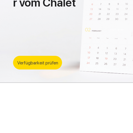
r vom Chalet
Verfügbarkeit prüfen