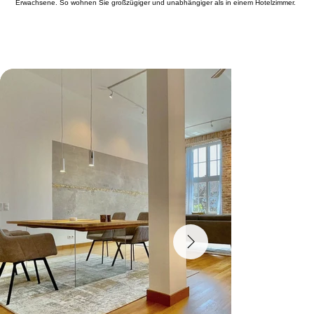
Erwachsene. So wohnen Sie großzügiger und unabhängiger als in einem Hotelzimmer.