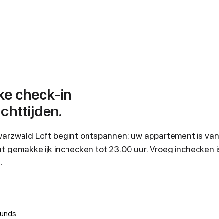
ke check-in
chttijden.
hwarzwald Loft begint ontspannen: uw appartement is van
t gemakkelijk inchecken tot 23.00 uur. Vroeg inchecken i
.
unds