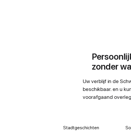
Persoonlij
zonder wa
Uw verblijf in de Sc
beschikbaar. en u kun
voorafgaand overleg
Stadtgeschichten
So