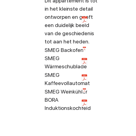
Dit appartement is tot
in het kleinste detail
ontworpen en geeft
een duidelijk beeld
van de geschiedenis
tot aan het heden.
SMEG Backofen
SMEG
Wärmeschublade
SMEG
Kaffeevollautomat
SMEG Weinkühler
BORA
Induktionskochfeld