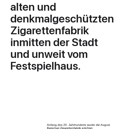
alten und
denkmalgeschützten
Zigarettenfabrik
inmitten der Stadt
und unweit vom
Festspielhaus.
Anfang des 20. Jahrhunderts wurde die August
Batschari Zigarettenfabrik errichtet.